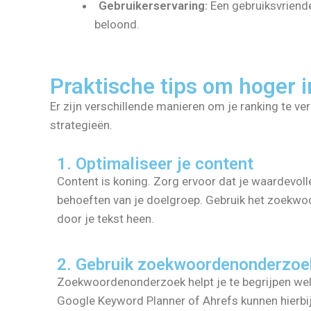
Gebruikerservaring:
Een gebruiksvriende
beloond.
Praktische tips om hoger 
Er zijn verschillende manieren om je ranking te ve
strategieën.
1. Optimaliseer je content
Content is koning. Zorg ervoor dat je waardevoll
behoeften van je doelgroep. Gebruik het zoekwoo
door je tekst heen.
2. Gebruik zoekwoordenonderzoe
Zoekwoordenonderzoek helpt je te begrijpen wel
Google Keyword Planner of Ahrefs kunnen hierb