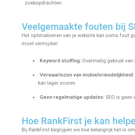
zoekopdrachten.
Veelgemaakte fouten bij 
Het optimaliseren van je website kan soms fout ga
moet vermijden:
Keyword stuffing:
Overmatig gebruik van 
Verwaarlozen van mobielvriendelijkheid:
kan lager scoren.
Geen regelmatige updates:
SEO is geen e
Hoe RankFirst je kan help
Bij RankFirst begrijpen we hoe belangrijk het is o