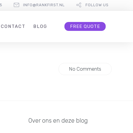
5
INFO@RANKFIRST.NL
FOLLOW US
CONTACT
BLOG
FREE QUOTE
No Comments
Over ons en deze blog