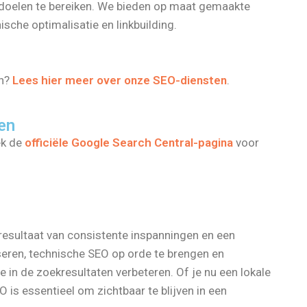
e doelen te bereiken. We bieden op maat gemaakte
che optimalisatie en linkbuilding.
en?
Lees hier meer over onze SEO-diensten
.
nen
ek de
officiële Google Search Central-pagina
voor
 resultaat van consistente inspanningen en een
seren, technische SEO op orde te brengen en
ie in de zoekresultaten verbeteren. Of je nu een lokale
 is essentieel om zichtbaar te blijven in een