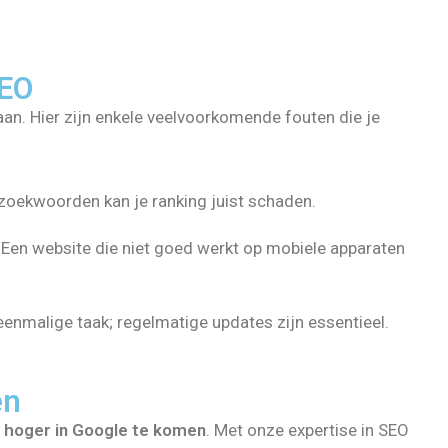
SEO
an. Hier zijn enkele veelvoorkomende fouten die je
zoekwoorden kan je ranking juist schaden.
Een website die niet goed werkt op mobiele apparaten
enmalige taak; regelmatige updates zijn essentieel.
en
m
hoger in Google te komen
. Met onze expertise in SEO