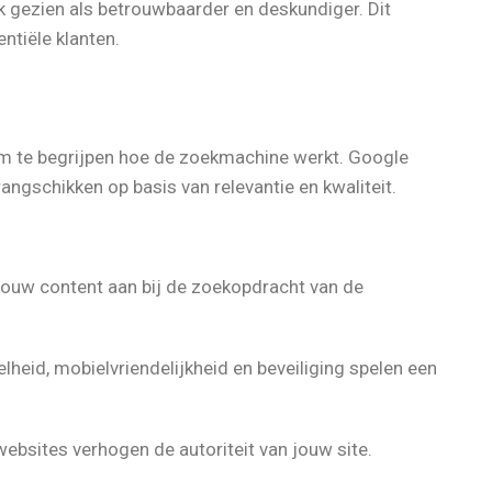
 gezien als betrouwbaarder en deskundiger. Dit
ntiële klanten.
k om te begrijpen hoe de zoekmachine werkt. Google
ngschikken op basis van relevantie en kwaliteit.
jouw content aan bij de zoekopdracht van de
heid, mobielvriendelijkheid en beveiliging spelen een
websites verhogen de autoriteit van jouw site.