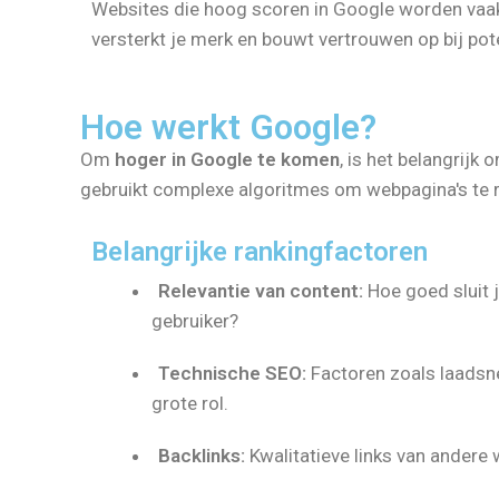
Websites die hoog scoren in Google worden vaak
versterkt je merk en bouwt vertrouwen op bij pote
Hoe werkt Google?
Om
hoger in Google te komen
, is het belangrij
gebruikt complexe algoritmes om webpagina's te ra
Belangrijke rankingfactoren
Relevantie van content:
Hoe goed sluit 
gebruiker?
Technische SEO:
Factoren zoals laadsnel
grote rol.
Backlinks:
Kwalitatieve links van andere 