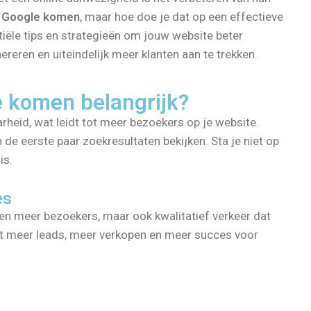
n Google komen
, maar hoe doe je dat op een effectieve
tiële tips en strategieën om jouw website beter
reren en uiteindelijk meer klanten aan te trekken.
e komen belangrijk?
rheid, wat leidt tot meer bezoekers op je website.
de eerste paar zoekresultaten bekijken. Sta je niet op
is.
es
leen meer bezoekers, maar ook kwalitatief verkeer dat
nt meer leads, meer verkopen en meer succes voor