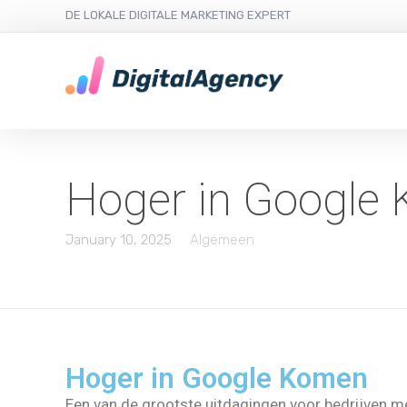
DE LOKALE DIGITALE MARKETING EXPERT
Hoger in Google
January 10, 2025
Algemeen
Hoger in Google Komen
Een van de grootste uitdagingen voor bedrijven me