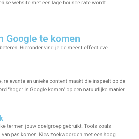
lijke website met een lage bounce rate wordt
in Google te komen
rbeteren. Hieronder vind je de meest effectieve
e, relevante en unieke content maakt die inspeelt op de
rd "hoger in Google komen" op een natuurlijke manier
k
ke termen jouw doelgroep gebruikt. Tools zoals
ij van pas komen. Kies zoekwoorden met een hoog