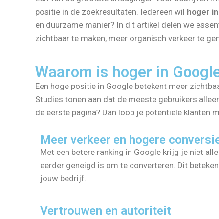
positie in de zoekresultaten. Iedereen wil
hoger i
en duurzame manier? In dit artikel delen we essen
zichtbaar te maken, meer organisch verkeer te gene
Waarom is hoger in Googl
Een hoge positie in Google betekent meer zichtbaa
Studies tonen aan dat de meeste gebruikers alleen 
de eerste pagina? Dan loop je potentiële klanten m
Meer verkeer en hogere conversi
Met een betere ranking in Google krijg je niet al
eerder geneigd is om te converteren. Dit beteke
jouw bedrijf.
Vertrouwen en autoriteit