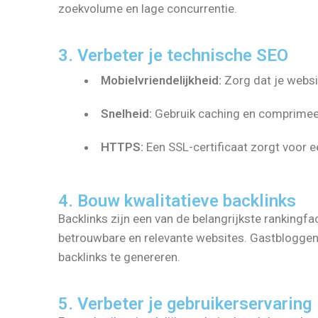
zoekvolume en lage concurrentie.
3. Verbeter je technische SEO
Mobielvriendelijkheid:
Zorg dat je websi
Snelheid:
Gebruik caching en comprimeer
HTTPS:
Een SSL-certificaat zorgt voor ee
4. Bouw kwalitatieve backlinks
Backlinks zijn een van de belangrijkste rankingfa
betrouwbare en relevante websites. Gastblogge
backlinks te genereren.
5. Verbeter je gebruikerservaring