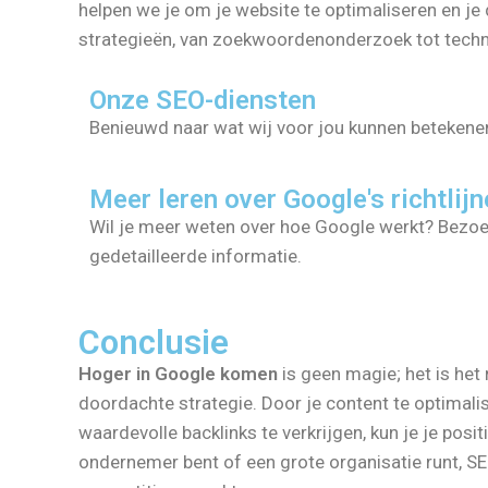
helpen we je om je website te optimaliseren en j
strategieën, van zoekwoordenonderzoek tot technis
Onze SEO-diensten
Benieuwd naar wat wij voor jou kunnen beteken
Meer leren over Google's richtlij
Wil je meer weten over hoe Google werkt? Bezo
gedetailleerde informatie.
Conclusie
Hoger in Google komen
is geen magie; het is het
doordachte strategie. Door je content te optimali
waardevolle backlinks te verkrijgen, kun je je posit
ondernemer bent of een grote organisatie runt, SEO